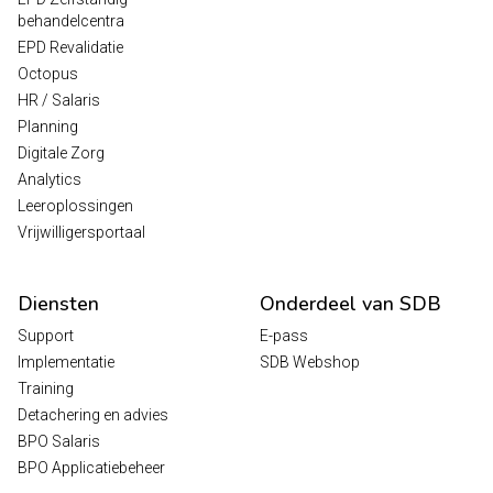
behandelcentra
EPD Revalidatie
Octopus
HR / Salaris
Planning
Digitale Zorg
Analytics
Leeroplossingen
Vrijwilligersportaal
Diensten
Onderdeel van SDB
Support
E-pass
Implementatie
SDB Webshop
Training
Detachering en advies
BPO Salaris
BPO Applicatiebeheer