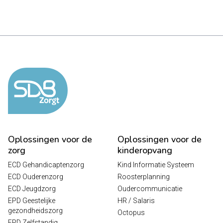
Oplossingen voor de
Oplossingen voor de
zorg
kinderopvang
ECD Gehandicaptenzorg
Kind Informatie Systeem
ECD Ouderenzorg
Roosterplanning
ECD Jeugdzorg
Oudercommunicatie
EPD Geestelijke
HR / Salaris
gezondheidszorg
Octopus
EPD Zelfstandig