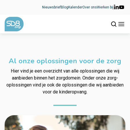
Ga naar de inhoud
Nieuwsbrief
Blog
Kalender
Over ons
Werken bij
Al onze oplossingen voor de zorg
Hier vind je een overzicht van alle oplossingen die wij
aanbieden binnen het zorgdomein. Onder onze zorg-
oplossingen vind je ook de oplossingen die wij aanbieden
voor de kinderopvang.