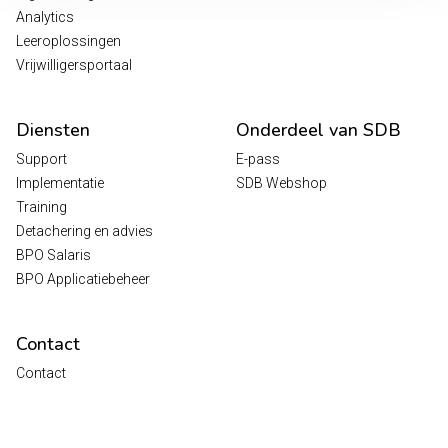
Analytics
Leeroplossingen
Vrijwilligersportaal
Diensten
Onderdeel van SDB
Support
E-pass
Implementatie
SDB Webshop
Training
Detachering en advies
BPO Salaris
BPO Applicatiebeheer
Contact
Contact