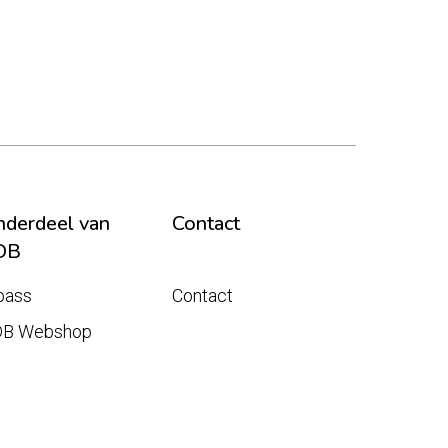
derdeel van
Contact
DB
pass
Contact
DB Webshop