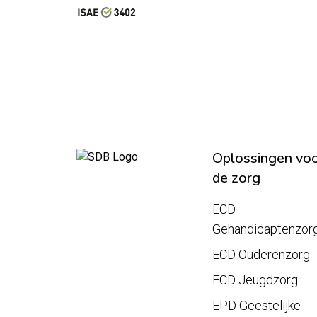
Oplossingen vo
de zorg
ECD
Gehandicaptenzor
ECD Ouderenzorg
ECD Jeugdzorg
EPD Geestelijke