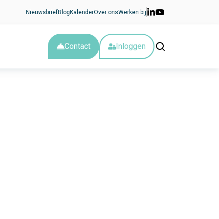
Nieuwsbrief
Blog
Kalender
Over ons
Werken bij
Contact
Inloggen