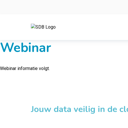
Ga naar de inhoud
Webinar
Webinar informatie volgt.
Jouw data veilig in de c