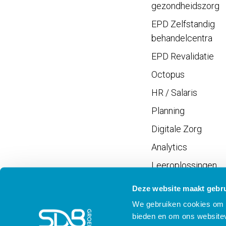
gezondheidszorg
EPD Zelfstandig
behandelcentra
EPD Revalidatie
Octopus
HR / Salaris
Planning
Digitale Zorg
Analytics
Leeroplossingen
Vrijwilligersportaal
Deze website maakt gebru
We gebruiken cookies om c
bieden en om ons websitev