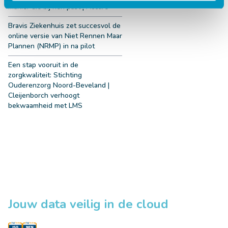
manier die bij hen past | Accare
Bravis Ziekenhuis zet succesvol de
online versie van Niet Rennen Maar
Plannen (NRMP) in na pilot
Een stap vooruit in de
zorgkwaliteit: Stichting
Ouderenzorg Noord-Beveland |
Cleijenborch verhoogt
bekwaamheid met LMS
Jouw data veilig in de cloud