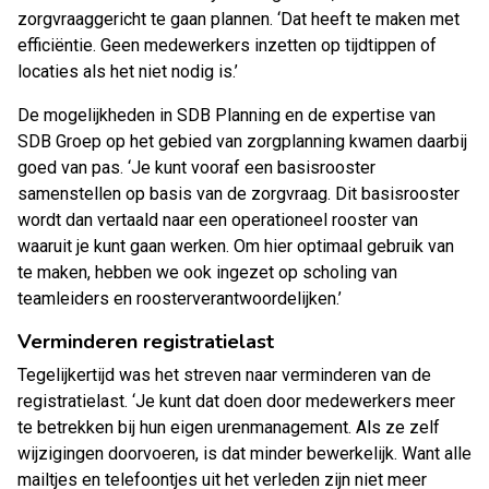
zorgvraaggericht te gaan plannen. ‘Dat heeft te maken met
efficiëntie. Geen medewerkers inzetten op tijdtippen of
locaties als het niet nodig is.’
De mogelijkheden in SDB Planning en de expertise van
SDB Groep op het gebied van zorgplanning kwamen daarbij
goed van pas. ‘Je kunt vooraf een basisrooster
samenstellen op basis van de zorgvraag. Dit basisrooster
wordt dan vertaald naar een operationeel rooster van
waaruit je kunt gaan werken. Om hier optimaal gebruik van
te maken, hebben we ook ingezet op scholing van
teamleiders en roosterverantwoordelijken.’
Verminderen registratielast
Tegelijkertijd was het streven naar verminderen van de
registratielast. ‘Je kunt dat doen door medewerkers meer
te betrekken bij hun eigen urenmanagement. Als ze zelf
wijzigingen doorvoeren, is dat minder bewerkelijk. Want alle
mailtjes en telefoontjes uit het verleden zijn niet meer