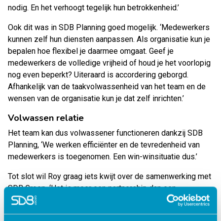
nodig. En het verhoogt tegelijk hun betrokkenheid.’
Ook dit was in SDB Planning goed mogelijk. ‘Medewerkers
kunnen zelf hun diensten aanpassen. Als organisatie kun je
bepalen hoe flexibel je daarmee omgaat. Geef je
medewerkers de volledige vrijheid of houd je het voorlopig
nog even beperkt? Uiteraard is accordering geborgd.
Afhankelijk van de taakvolwassenheid van het team en de
wensen van de organisatie kun je dat zelf inrichten.’
Volwassen relatie
Het team kan dus volwassener functioneren dankzij SDB
Planning, ‘We werken efficiënter en de tevredenheid van
medewerkers is toegenomen. Een win-winsituatie dus.’
Tot slot wil Roy graag iets kwijt over de samenwerking met
SDB Groep. ‘Het is meer een partnership dan een
traditionele klant-leverancier relatie. De mensen van SDB
Groep luisteren goed naar onze wensen en gezamenlijk