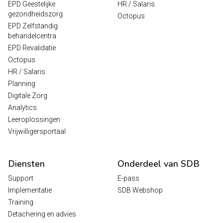
EPD Geestelijke
HR / Salaris
gezondheidszorg
Octopus
EPD Zelfstandig
behandelcentra
EPD Revalidatie
Octopus
HR / Salaris
Planning
Digitale Zorg
Analytics
Leeroplossingen
Vrijwilligersportaal
Diensten
Onderdeel van SDB
Support
E-pass
Implementatie
SDB Webshop
Training
Detachering en advies