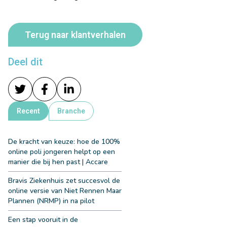
Terug naar klantverhalen
Deel dit
Recent
Branche
De kracht van keuze: hoe de 100%
online poli jongeren helpt op een
manier die bij hen past | Accare
Bravis Ziekenhuis zet succesvol de
online versie van Niet Rennen Maar
Plannen (NRMP) in na pilot
Een stap vooruit in de