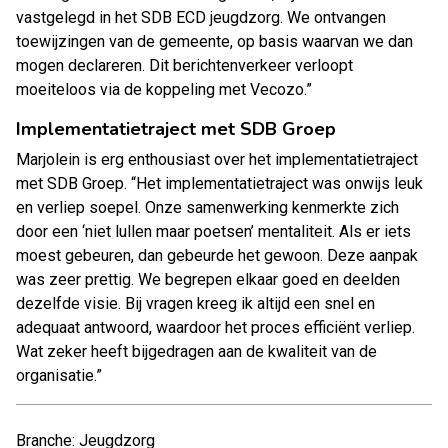
vastgelegd in het SDB ECD jeugdzorg. We ontvangen
toewijzingen van de gemeente, op basis waarvan we dan
mogen declareren. Dit berichtenverkeer verloopt
moeiteloos via de koppeling met Vecozo.”
Implementatietraject met SDB Groep
Marjolein is erg enthousiast over het implementatietraject
met SDB Groep. “Het implementatietraject was onwijs leuk
en verliep soepel. Onze samenwerking kenmerkte zich
door een ‘niet lullen maar poetsen’ mentaliteit. Als er iets
moest gebeuren, dan gebeurde het gewoon. Deze aanpak
was zeer prettig. We begrepen elkaar goed en deelden
dezelfde visie. Bij vragen kreeg ik altijd een snel en
adequaat antwoord, waardoor het proces efficiënt verliep.
Wat zeker heeft bijgedragen aan de kwaliteit van de
organisatie.”
Branche: Jeugdzorg