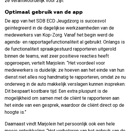
ze verantwoordelijk voor zijn.”
Optimaal gebruik van de app
De app van het SDB ECD Jeugdzorg is succesvol
geïntegreerd in de dagelijkse werkzaamheden van de
medewerkers van Kop-Zorg. Vanaf het begin werd de
agenda- en rapportagefunctionaliteit al gebruikt. Onlangs is
de functionaliteit spraakgestuurd rapporteren uitgerold
binnen de teams, wat zeer positieve reacties heeft
opgeroepen, vertelt Marjolein. “Het voordeel voor
medewerkers is duidelijk: ze hoeven aan het einde van hun
dienst niet alles nog handmatig te rapporteren, omdat ze nu
onderweg in de auto makkelijk verslagen kunnen inspreken.
Dit bespaart kostbare tijd. Een extra pluspunt is de
mogelijkheid om samen met de cliënt te rapporteren aan
het einde van een gesprek, waardoor de cliënt direct op de
hoogte is.”
Daarnaast vindt Marjolein het persoonlijk ook een hele
mooie ontwikkeling: “Het verbeteren van het gebruik van de