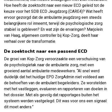
Hoe heeft de zoektocht naar een nieuw ECD geleid tot de
keuze voor het SDB ECD Jeugdzorg (CARE4)? Wat heeft
ervoor gezorgd dat de ambulante jeugdzorg een steeds
belangrijkere rol inneemt, terwijl de psychologische zorg
stabiel is gebleven? En wat zijn de ervaringen? Marjolein
van Haag, algemeen controller bij Kop-Zorg, deelt haar
verhaal over de transformatie.
De zoektocht naar een passend ECD
De groei van Kop-Zorg veroorzaakte een verschuiving van
de psychologietak naar de ambulante zorg, met een
groeiend aantal ambulante medewerkers. “Al snel werd
duidelijk dat het huidige EPD ZorgAdmin niet voldeed aan
de behoeften van de ambulant begeleiders. Ze worstelden
met het vastleggen, evalueren en rapporteren van doelen in
het dossier. Met als gevolg dat rapportages buiten het
systeem werden vastgelegd. Dit was voor ons een signaal:
dit moet anders.”