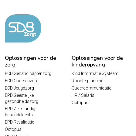
Oplossingen voor de
Oplossingen voor de
zorg
kinderopvang
ECD Gehandicaptenzorg
Kind Informatie Systeem
ECD Ouderenzorg
Roosterplanning
ECD Jeugdzorg
Oudercommunicatie
EPD Geestelijke
HR / Salaris
gezondheidszorg
Octopus
EPD Zelfstandig
behandelcentra
EPD Revalidatie
Octopus