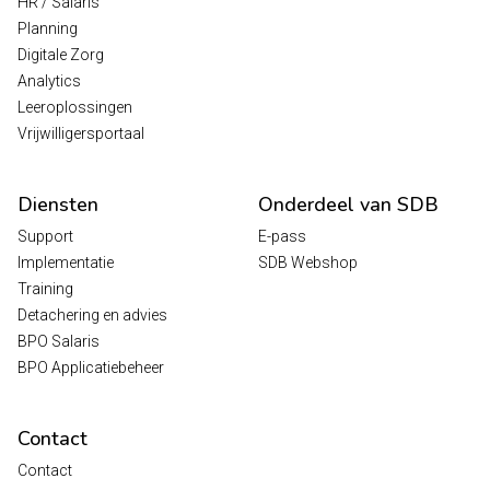
HR / Salaris
Planning
Digitale Zorg
Analytics
Leeroplossingen
Vrijwilligersportaal
Diensten
Onderdeel van SDB
Support
E-pass
Implementatie
SDB Webshop
Training
Detachering en advies
BPO Salaris
BPO Applicatiebeheer
Contact
Contact