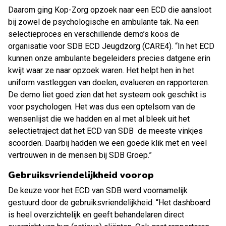
Daarom ging Kop-Zorg opzoek naar een ECD die aansloot
bij zowel de psychologische en ambulante tak. Na een
selectieproces en verschillende demo’s koos de
organisatie voor
SDB ECD Jeugdzorg (CARE4)
. “In het ECD
kunnen onze ambulante begeleiders precies datgene erin
kwijt waar ze naar opzoek waren. Het helpt hen in het
uniform vastleggen van doelen, evalueren en rapporteren.
De demo liet goed zien dat het systeem ook geschikt is
voor psychologen. Het was dus een optelsom van de
wensenlijst die we hadden en al met al bleek uit het
selectietraject dat het ECD van SDB de meeste vinkjes
scoorden. Daarbij hadden we een goede klik met en veel
vertrouwen in de mensen bij SDB Groep.”
Gebruiksvriendelijkheid voorop
De keuze voor het ECD van SDB werd voornamelijk
gestuurd door de gebruiksvriendelijkheid. “Het dashboard
is heel overzichtelijk en geeft behandelaren direct