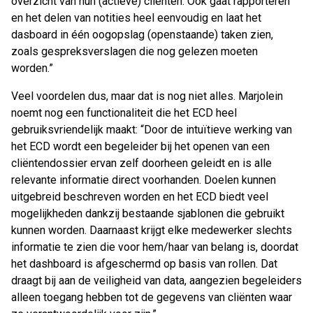
overzicht van hun (actieve) cliënten. Ook gaat rapporteren
en het delen van notities heel eenvoudig en laat het
dasboard in één oogopslag (openstaande) taken zien,
zoals gespreksverslagen die nog gelezen moeten
worden.”
Veel voordelen dus, maar dat is nog niet alles. Marjolein
noemt nog een functionaliteit die het ECD heel
gebruiksvriendelijk maakt: “Door de intuïtieve werking van
het ECD wordt een begeleider bij het openen van een
cliëntendossier ervan zelf doorheen geleidt en is alle
relevante informatie direct voorhanden. Doelen kunnen
uitgebreid beschreven worden en het ECD biedt veel
mogelijkheden dankzij bestaande sjablonen die gebruikt
kunnen worden. Daarnaast krijgt elke medewerker slechts
informatie te zien die voor hem/haar van belang is, doordat
het dashboard is afgeschermd op basis van rollen. Dat
draagt bij aan de veiligheid van data, aangezien begeleiders
alleen toegang hebben tot de gegevens van cliënten waar