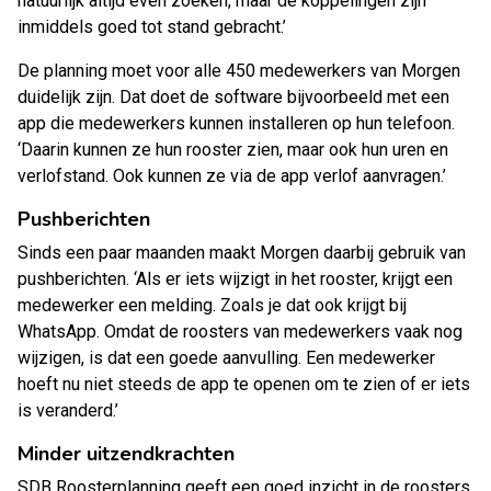
natuurlijk altijd even zoeken, maar de koppelingen zijn
inmiddels goed tot stand gebracht.’
De planning moet voor alle 450 medewerkers van Morgen
duidelijk zijn. Dat doet de software bijvoorbeeld met een
app die medewerkers kunnen installeren op hun telefoon.
‘Daarin kunnen ze hun rooster zien, maar ook hun uren en
verlofstand. Ook kunnen ze via de app verlof aanvragen.’
Pushberichten
Sinds een paar maanden maakt Morgen daarbij gebruik van
pushberichten. ‘Als er iets wijzigt in het rooster, krijgt een
medewerker een melding. Zoals je dat ook krijgt bij
WhatsApp. Omdat de roosters van medewerkers vaak nog
wijzigen, is dat een goede aanvulling. Een medewerker
hoeft nu niet steeds de app te openen om te zien of er iets
is veranderd.’
Minder uitzendkrachten
SDB Roosterplanning geeft een goed inzicht in de roosters.