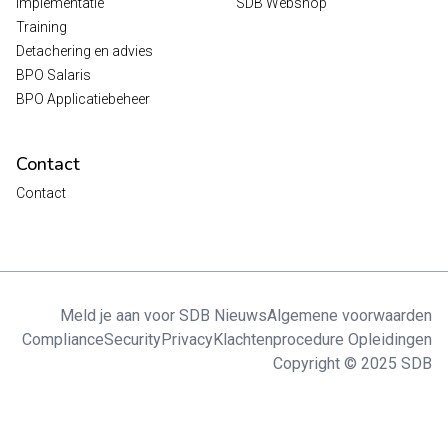
Implementatie
SDB Webshop
Training
Detachering en advies
BPO Salaris
BPO Applicatiebeheer
Contact
Contact
Meld je aan voor SDB Nieuws
Algemene voorwaarden
Compliance
Security
Privacy
Klachtenprocedure Opleidingen
Copyright © 2025 SDB