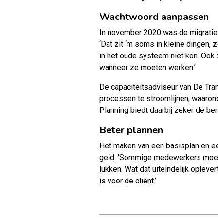
Wachtwoord aanpassen
In november 2020 was de migratie n
‘Dat zit ‘m soms in kleine dingen,
in het oude systeem niet kon. Ook 
wanneer ze moeten werken.’
De capaciteitsadviseur van De Tran
processen te stroomlijnen, waaron
Planning biedt daarbij zeker de be
Beter plannen
Het maken van een basisplan en een
geld. ‘Sommige medewerkers moeten
lukken. Wat dat uiteindelijk oplev
is voor de cliënt.’