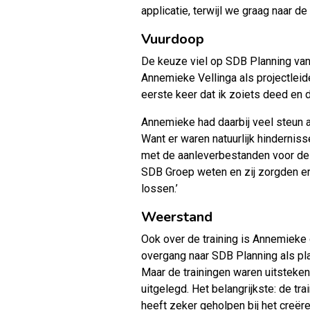
applicatie, terwijl we graag naar de
Vuurdoop
De keuze viel op
SDB Planning
van
Annemieke Vellinga als projectleide
eerste keer dat ik zoiets deed en
Annemieke had daarbij veel steun aa
Want er waren natuurlijk hindernis
met de aanleverbestanden voor de ve
SDB Groep weten en zij zorgden e
lossen.’
Weerstand
Ook over de training is Annemieke 
overgang naar SDB Planning als pla
Maar de trainingen waren uitsteke
uitgelegd. Het belangrijkste: de t
heeft zeker geholpen bij het creëre