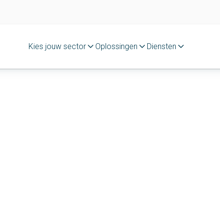
Kies jouw sector
Oplossingen
Diensten