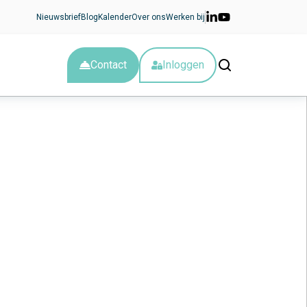
Nieuwsbrief
Blog
Kalender
Over ons
Werken bij
Contact
Inloggen