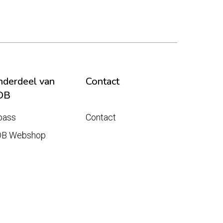
derdeel van
Contact
DB
pass
Contact
DB Webshop