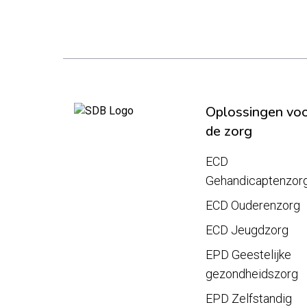
Oplossingen vo
de zorg
ECD
Gehandicaptenzor
ECD Ouderenzorg
ECD Jeugdzorg
EPD Geestelijke
gezondheidszorg
EPD Zelfstandig