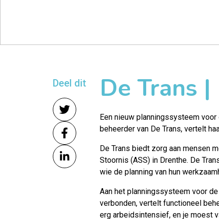
De Trans |
Deel dit
Een nieuw planningssysteem voor d
beheerder van
De Trans
, vertelt ha
De Trans biedt zorg aan mensen m
Stoornis (ASS) in Drenthe. De Tra
wie de planning van hun werkzaamh
Aan het planningssysteem voor de z
verbonden, vertelt functioneel be
erg arbeidsintensief, en je moest