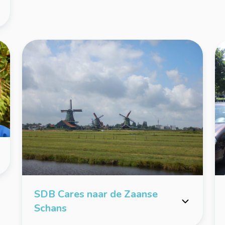
SDB Cares naar de Zaanse
Schans