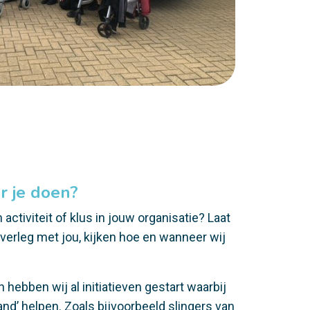
r je doen?
 activiteit of klus in jouw organisatie? Laat
overleg met jou, kijken hoe en wanneer wij
 hebben wij al initiatieven gestart waarbij
and’ helpen. Zoals bijvoorbeeld slingers van