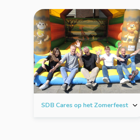
SDB Cares op het Zomerfeest