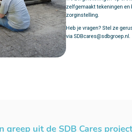
zelfgemaakt tekeningen en b
zorginstelling.
Heb je vragen? Stel ze gerus
via
SDBcares@sdbgroep.nl
.
n greep uit de SDB Cares projec