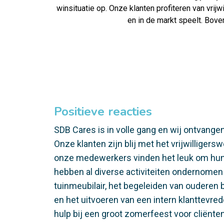
winsituatie op. Onze klanten profiteren van vri
en in de markt speelt. Bove
Positieve reacties
SDB Cares is in volle gang en wij ontvangen
Onze klanten zijn blij met het vrijwilligers
onze medewerkers vinden het leuk om hun s
hebben al diverse activiteiten ondernomen
tuinmeubilair, het begeleiden van ouderen 
en het uitvoeren van een intern klanttevr
hulp bij een groot zomerfeest voor cliënte