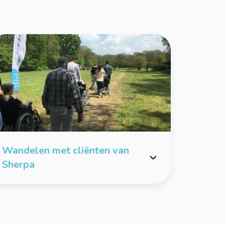
Wandelen met cliënten van
Sherpa