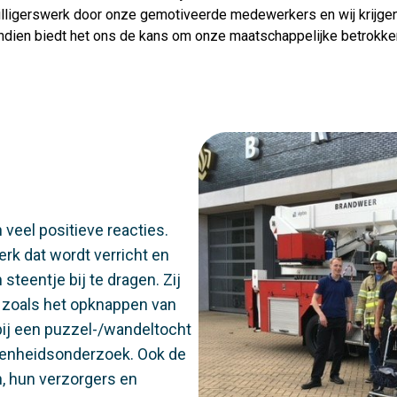
jwilligerswerk door onze gemotiveerde medewerkers en wij krijgen
ndien biedt het ons de kans om onze maatschappelijke betrokkenh
 veel positieve reacties.
werk dat wordt verricht en
teentje bij te dragen. Zij
 zoals het opknappen van
bij een puzzel-/wandeltocht
edenheidsonderzoek. Ook de
n, hun verzorgers en