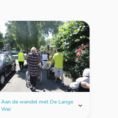
Aan de wandel met De Lange
Wei