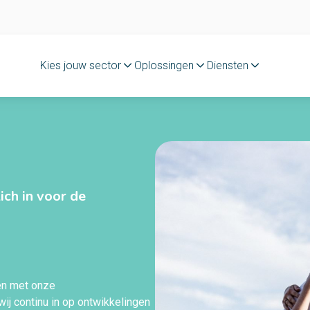
Kies jouw sector
Oplossingen
Diensten
ch in voor de
gen met onze
wij continu in op ontwikkelingen