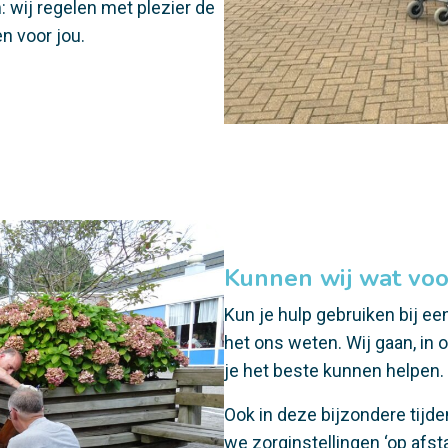
 wij regelen met plezier de
n voor jou.
Kunnen wij wat voo
Kun je hulp gebruiken bij een
het ons weten. Wij gaan, in 
je het beste kunnen helpen.
Ook in deze bijzondere tijden
we zorginstellingen ‘op afst