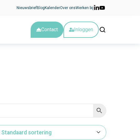
Nieuwsbrief
Blog
Kalender
Over ons
Werken bij
Contact
Inloggen