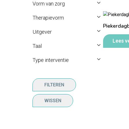
Vorm van zorg
Therapievorm
Piekerdag
Uitgever
Lees v
Taal
Type interventie
FILTEREN
WISSEN