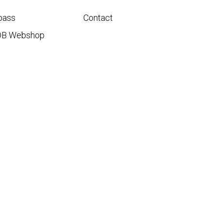
pass
Contact
DB Webshop