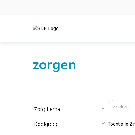
Ga naar de inhoud
zorgen
Zorgthema
Doelgroep
Toont alle 2 