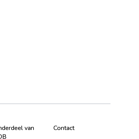
derdeel van
Contact
DB