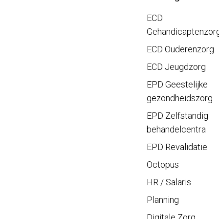
ECD
Gehandicaptenzor
ECD Ouderenzorg
ECD Jeugdzorg
EPD Geestelijke
gezondheidszorg
EPD Zelfstandig
behandelcentra
EPD Revalidatie
Octopus
HR / Salaris
Planning
Digitale Zorg