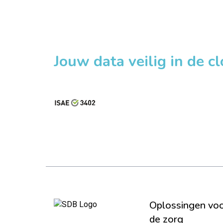
Jouw data veilig in de c
Oplossingen vo
de zorg