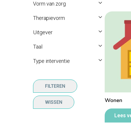
Vorm van zorg
Therapievorm
Uitgever
Taal
Type interventie
FILTEREN
Wonen
WISSEN
Lees v