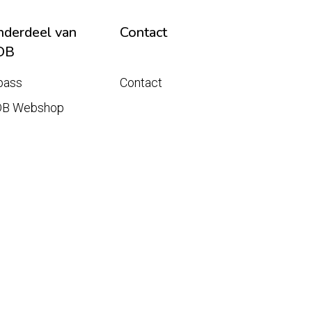
derdeel van
Contact
DB
pass
Contact
DB Webshop