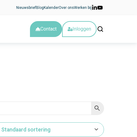
Nieuwsbrief
Blog
Kalender
Over ons
Werken bij
Contact
Inloggen