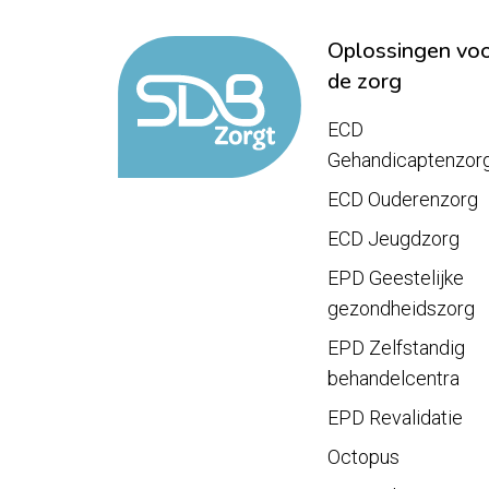
Oplossingen vo
de zorg
ECD
Gehandicaptenzor
ECD Ouderenzorg
ECD Jeugdzorg
EPD Geestelijke
gezondheidszorg
EPD Zelfstandig
behandelcentra
EPD Revalidatie
Octopus