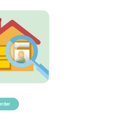
erder