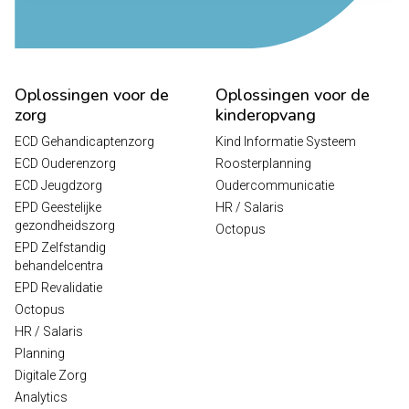
Oplossingen voor de
Oplossingen voor de
zorg
kinderopvang
ECD Gehandicaptenzorg
Kind Informatie Systeem
ECD Ouderenzorg
Roosterplanning
ECD Jeugdzorg
Oudercommunicatie
EPD Geestelijke
HR / Salaris
gezondheidszorg
Octopus
EPD Zelfstandig
behandelcentra
EPD Revalidatie
Octopus
HR / Salaris
Planning
Digitale Zorg
Analytics