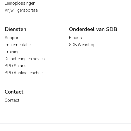
Leeroplossingen
Vrijwilligersportaal
Diensten
Onderdeel van SDB
Support
E-pass
Implementatie
SDB Webshop
Training
Detachering en advies
BPO Salaris
BPO Applicatiebeheer
Contact
Contact