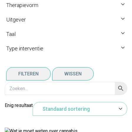
Therapievorm
Uitgever
Taal
Type interventie
FILTEREN
WISSEN
Enig resultaat