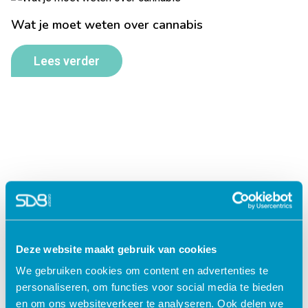
Wat je moet weten over cannabis
Lees verder
Deze website maakt gebruik van cookies
Jouw data veilig in de cloud
We gebruiken cookies om content en advertenties te
personaliseren, om functies voor social media te bieden
en om ons websiteverkeer te analyseren. Ook delen we