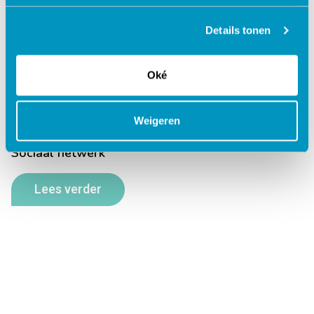
Details tonen
Oké
Weigeren
Sociaal netwerk
Lees verder