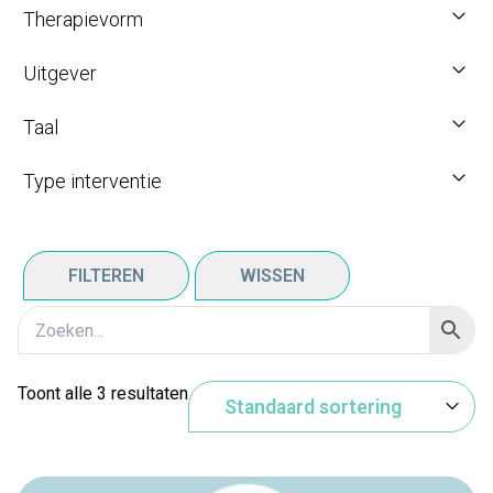
Therapievorm
Uitgever
Taal
Type interventie
FILTEREN
WISSEN
Toont alle 3 resultaten