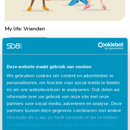
My life: Vrienden
Lees verder
Deze website maakt gebruik van cookies
We gebruiken cookies om content en advertenties te
personaliseren, om functies voor social media te bieden
en om ons websiteverkeer te analyseren. Ook delen we
informatie over uw gebruik van onze site met onze
partners voor social media, adverteren en analyse. Deze
partners kunnen deze gegevens combineren met andere
informatie die u aan ze heeft verstrekt of die ze hebben
verzameld op basis van uw gebruik van hun services.