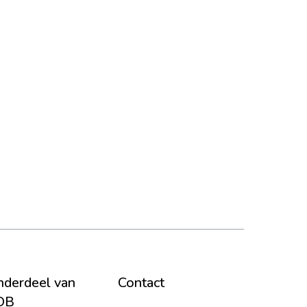
derdeel van
Contact
DB