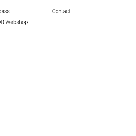
pass
Contact
DB Webshop