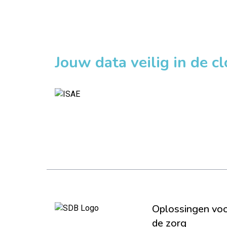
Jouw data veilig in de c
Oplossingen vo
de zorg