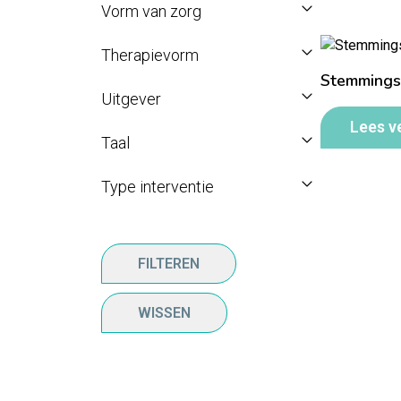
Vorm van zorg
Therapievorm
Stemmings
Uitgever
Lees v
Taal
Type interventie
FILTEREN
WISSEN