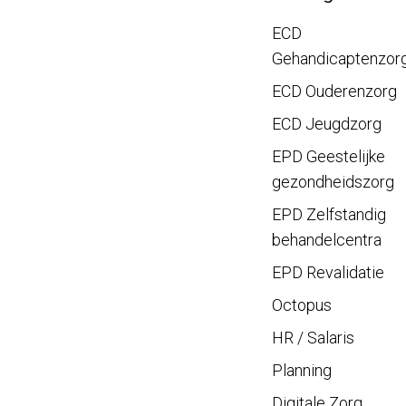
ECD
Gehandicaptenzor
ECD Ouderenzorg
ECD Jeugdzorg
EPD Geestelijke
gezondheidszorg
EPD Zelfstandig
behandelcentra
EPD Revalidatie
Octopus
HR / Salaris
Planning
Digitale Zorg