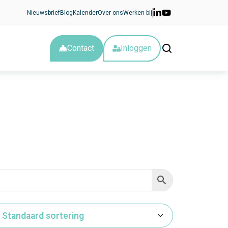
Nieuwsbrief
Blog
Kalender
Over ons
Werken bij
Contact
Inloggen