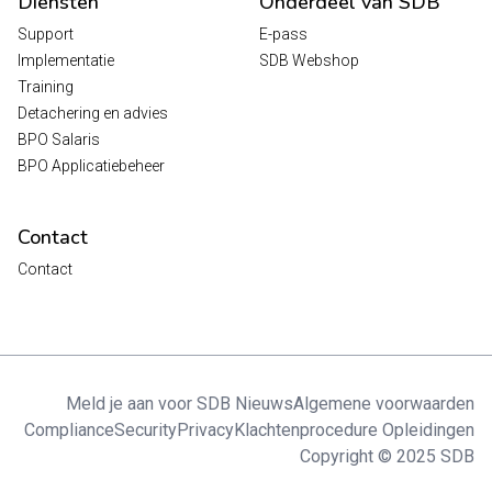
Diensten
Onderdeel van SDB
Support
E-pass
Implementatie
SDB Webshop
Training
Detachering en advies
BPO Salaris
BPO Applicatiebeheer
Contact
Contact
Meld je aan voor SDB Nieuws
Algemene voorwaarden
Compliance
Security
Privacy
Klachtenprocedure Opleidingen
Copyright © 2025 SDB