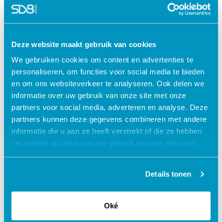
Deze website maakt gebruik van cookies
We gebruiken cookies om content en advertenties te
personaliseren, om functies voor social media te bieden
en om ons websiteverkeer te analyseren. Ook delen we
informatie over uw gebruik van onze site met onze
partners voor social media, adverteren en analyse. Deze
partners kunnen deze gegevens combineren met andere
informatie die u aan ze heeft verstrekt of die ze hebben
Jouw data veilig in de cloud
verzameld op basis van uw gebruik van hun services.
Details tonen
Oké