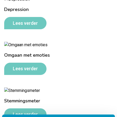
Depression
Lees verder
Omgaan met emoties
Lees verder
Stemmingsmeter
Lees verder