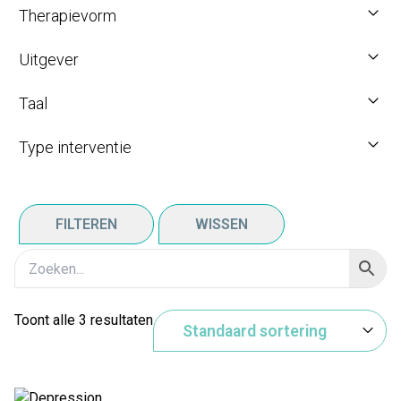
Therapievorm
Uitgever
Taal
Type interventie
FILTEREN
WISSEN
Toont alle 3 resultaten