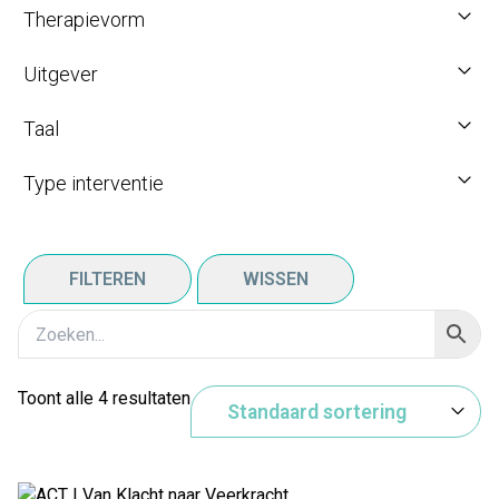
Therapievorm
Uitgever
Taal
Type interventie
FILTEREN
WISSEN
Toont alle 4 resultaten