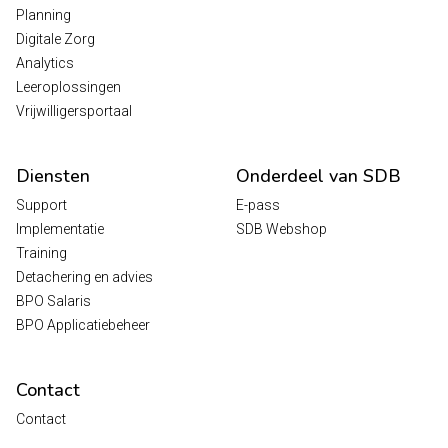
Planning
Digitale Zorg
Analytics
Leeroplossingen
Vrijwilligersportaal
Diensten
Onderdeel van SDB
Support
E-pass
Implementatie
SDB Webshop
Training
Detachering en advies
BPO Salaris
BPO Applicatiebeheer
Contact
Contact