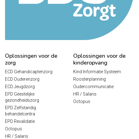
Oplossingen voor de
Oplossingen voor de
zorg
kinderopvang
ECD Gehandicaptenzorg
Kind Informatie Systeem
ECD Ouderenzorg
Roosterplanning
ECD Jeugdzorg
Oudercommunicatie
EPD Geestelijke
HR / Salaris
gezondheidszorg
Octopus
EPD Zelfstandig
behandelcentra
EPD Revalidatie
Octopus
HR / Salaris