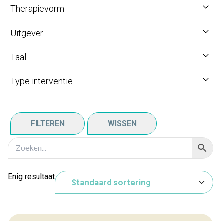
Therapievorm
Uitgever
Taal
Type interventie
FILTEREN
WISSEN
Enig resultaat