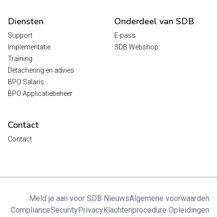
Diensten
Onderdeel van SDB
Support
E-pass
Implementatie
SDB Webshop
Training
Detachering en advies
BPO Salaris
BPO Applicatiebeheer
Contact
Contact
Meld je aan voor SDB Nieuws
Algemene voorwaarden
Compliance
Security
Privacy
Klachtenprocedure Opleidingen