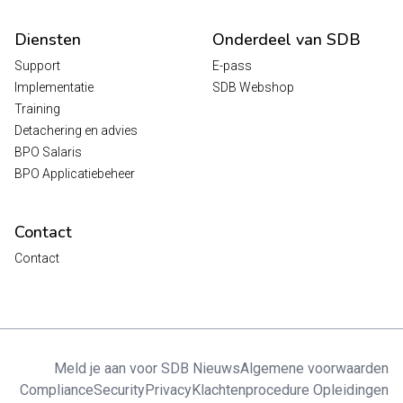
Diensten
Onderdeel van SDB
Support
E-pass
Implementatie
SDB Webshop
Training
Detachering en advies
BPO Salaris
BPO Applicatiebeheer
Contact
Contact
Meld je aan voor SDB Nieuws
Algemene voorwaarden
Compliance
Security
Privacy
Klachtenprocedure Opleidingen