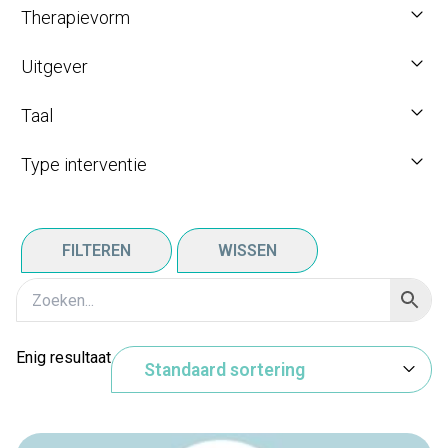
Therapievorm
Uitgever
Taal
Type interventie
FILTEREN
WISSEN
Enig resultaat