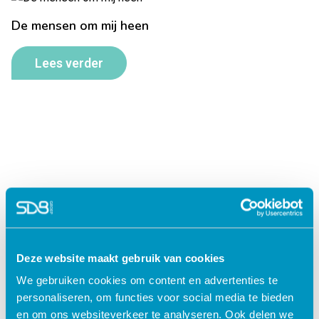
De mensen om mij heen
Lees verder
Deze website maakt gebruik van cookies
Jouw data veilig in de cloud
We gebruiken cookies om content en advertenties te
personaliseren, om functies voor social media te bieden
en om ons websiteverkeer te analyseren. Ook delen we