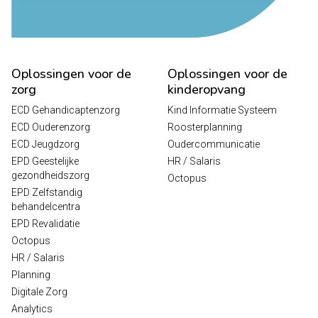
Oplossingen voor de
Oplossingen voor de
zorg
kinderopvang
ECD Gehandicaptenzorg
Kind Informatie Systeem
ECD Ouderenzorg
Roosterplanning
ECD Jeugdzorg
Oudercommunicatie
EPD Geestelijke
HR / Salaris
gezondheidszorg
Octopus
EPD Zelfstandig
behandelcentra
EPD Revalidatie
Octopus
HR / Salaris
Planning
Digitale Zorg
Analytics