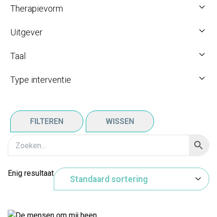
Therapievorm
Uitgever
Taal
Type interventie
FILTEREN
WISSEN
Enig resultaat