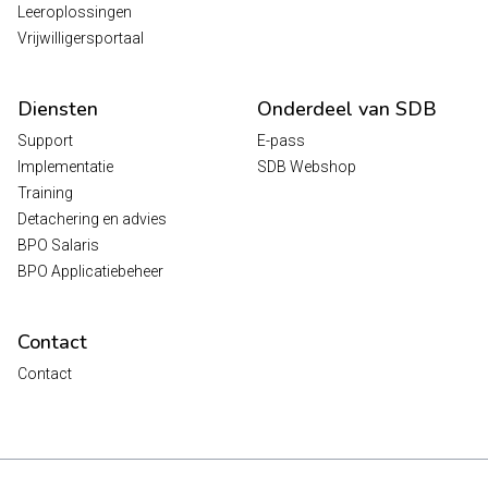
Leeroplossingen
Vrijwilligersportaal
Diensten
Onderdeel van SDB
Support
E-pass
Implementatie
SDB Webshop
Training
Detachering en advies
BPO Salaris
BPO Applicatiebeheer
Contact
Contact