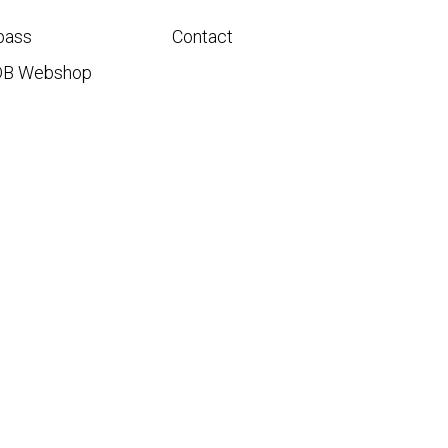
pass
Contact
DB Webshop