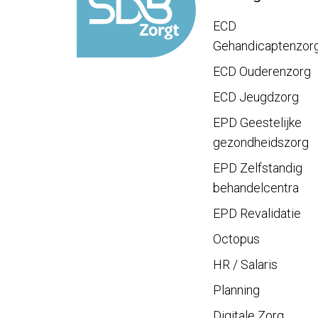
ECD
Gehandicaptenzor
ECD Ouderenzorg
ECD Jeugdzorg
EPD Geestelijke
gezondheidszorg
EPD Zelfstandig
behandelcentra
EPD Revalidatie
Octopus
HR / Salaris
Planning
Digitale Zorg