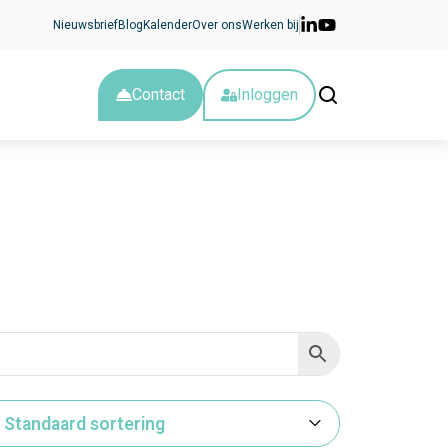
Nieuwsbrief
Blog
Kalender
Over ons
Werken bij
Contact
Inloggen