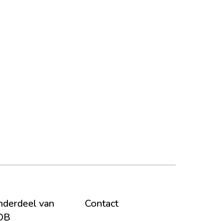
derdeel van
Contact
DB