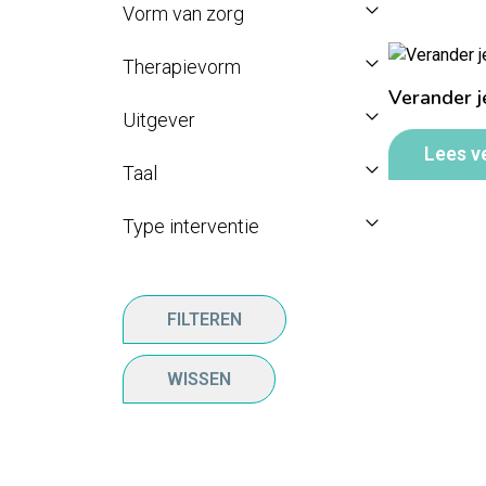
Vorm van zorg
Therapievorm
Verander j
Uitgever
Lees v
Taal
Type interventie
FILTEREN
WISSEN