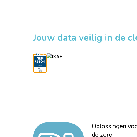
Jouw data veilig in de c
Oplossingen vo
de zorg