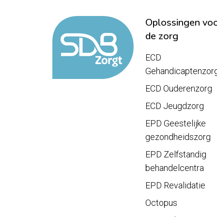
Oplossingen vo
de zorg
ECD
Gehandicaptenzor
ECD Ouderenzorg
ECD Jeugdzorg
EPD Geestelijke
gezondheidszorg
EPD Zelfstandig
behandelcentra
EPD Revalidatie
Octopus