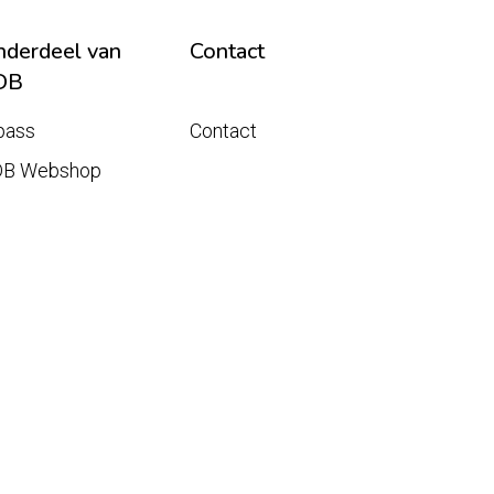
derdeel van
Contact
DB
pass
Contact
DB Webshop