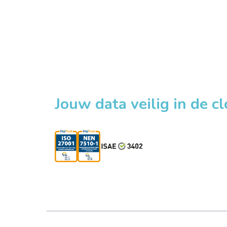
Jouw data veilig in de c