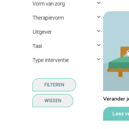
Vorm van zorg
Therapievorm
Uitgever
Taal
Type interventie
FILTEREN
Verander j
WISSEN
Lees v