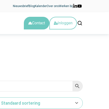
Nieuwsbrief
Blog
Kalender
Over ons
Werken bij
Contact
Inloggen