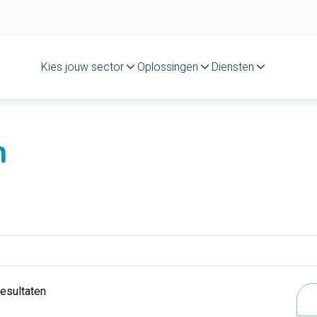
Kies jouw sector
Oplossingen
Diensten
n
resultaten