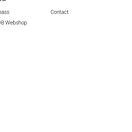
pass
Contact
DB Webshop