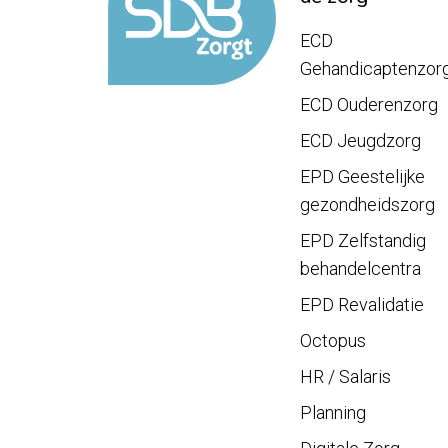
ECD
Gehandicaptenzor
ECD Ouderenzorg
ECD Jeugdzorg
EPD Geestelijke
gezondheidszorg
EPD Zelfstandig
behandelcentra
EPD Revalidatie
Octopus
HR / Salaris
Planning