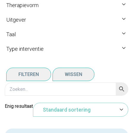
Therapievorm
Uitgever
Taal
Type interventie
FILTEREN
WISSEN
Enig resultaat