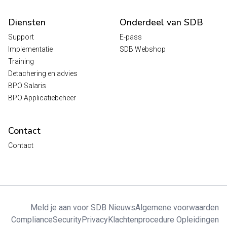
Diensten
Onderdeel van SDB
Support
E-pass
Implementatie
SDB Webshop
Training
Detachering en advies
BPO Salaris
BPO Applicatiebeheer
Contact
Contact
Meld je aan voor SDB Nieuws
Algemene voorwaarden
Compliance
Security
Privacy
Klachtenprocedure Opleidingen