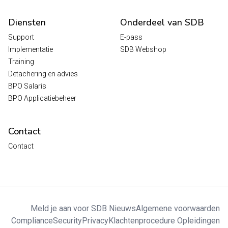
Diensten
Onderdeel van SDB
Support
E-pass
Implementatie
SDB Webshop
Training
Detachering en advies
BPO Salaris
BPO Applicatiebeheer
Contact
Contact
Meld je aan voor SDB Nieuws
Algemene voorwaarden
Compliance
Security
Privacy
Klachtenprocedure Opleidingen