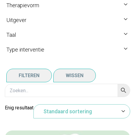
Therapievorm
Uitgever
Taal
Type interventie
FILTEREN
WISSEN
Enig resultaat