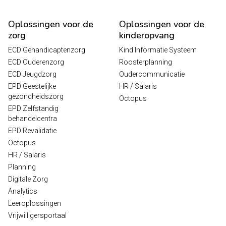
Oplossingen voor de
Oplossingen voor de
zorg
kinderopvang
ECD Gehandicaptenzorg
Kind Informatie Systeem
ECD Ouderenzorg
Roosterplanning
ECD Jeugdzorg
Oudercommunicatie
EPD Geestelijke
HR / Salaris
gezondheidszorg
Octopus
EPD Zelfstandig
behandelcentra
EPD Revalidatie
Octopus
HR / Salaris
Planning
Digitale Zorg
Analytics
Leeroplossingen
Vrijwilligersportaal