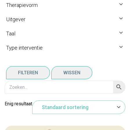
Therapievorm
Uitgever
Taal
Type interventie
FILTEREN
WISSEN
Enig resultaat