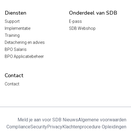
Diensten
Onderdeel van SDB
Support
E-pass
Implementatie
SDB Webshop
Training
Detachering en advies
BPO Salaris
BPO Applicatiebeheer
Contact
Contact
Meld je aan voor SDB Nieuws
Algemene voorwaarden
Compliance
Security
Privacy
Klachtenprocedure Opleidingen