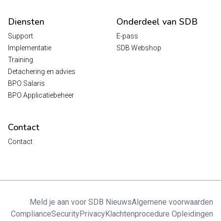
Diensten
Onderdeel van SDB
Support
E-pass
Implementatie
SDB Webshop
Training
Detachering en advies
BPO Salaris
BPO Applicatiebeheer
Contact
Contact
Meld je aan voor SDB Nieuws
Algemene voorwaarden
Compliance
Security
Privacy
Klachtenprocedure Opleidingen