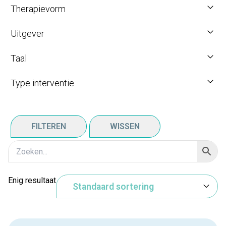
Therapievorm
Uitgever
Taal
Type interventie
FILTEREN
WISSEN
Enig resultaat