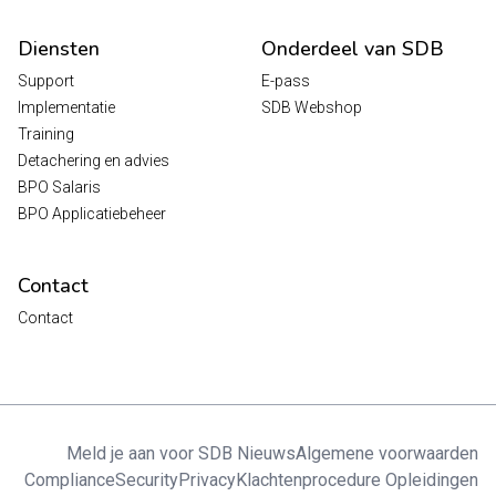
Diensten
Onderdeel van SDB
Support
E-pass
Implementatie
SDB Webshop
Training
Detachering en advies
BPO Salaris
BPO Applicatiebeheer
Contact
Contact
Meld je aan voor SDB Nieuws
Algemene voorwaarden
Compliance
Security
Privacy
Klachtenprocedure Opleidingen