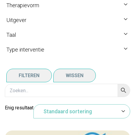
Therapievorm
Uitgever
Taal
Type interventie
FILTEREN
WISSEN
Enig resultaat