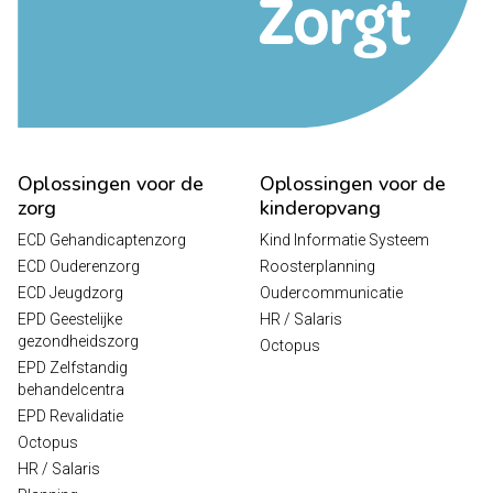
Oplossingen voor de
Oplossingen voor de
zorg
kinderopvang
ECD Gehandicaptenzorg
Kind Informatie Systeem
ECD Ouderenzorg
Roosterplanning
ECD Jeugdzorg
Oudercommunicatie
EPD Geestelijke
HR / Salaris
gezondheidszorg
Octopus
EPD Zelfstandig
behandelcentra
EPD Revalidatie
Octopus
HR / Salaris