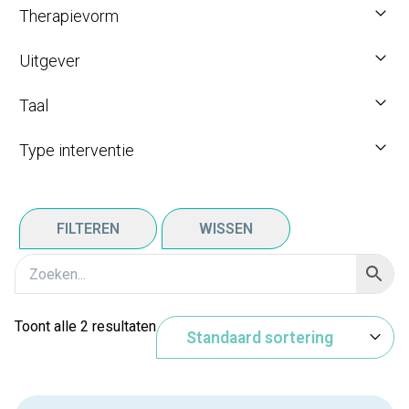
Therapievorm
Uitgever
Taal
Type interventie
FILTEREN
WISSEN
Toont alle 2 resultaten