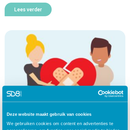
Lees verder
Deze website maakt gebruik van cookies
We gebruiken cookies om content en advertenties te