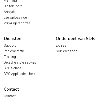
Planning
Digitale Zorg
Analytics
Leeroplossingen
Vrijwilligersportaal
Diensten
Onderdeel van SDB
Support
E-pass
Implementatie
SDB Webshop
Training
Detachering en advies
BPO Salaris
BPO Applicatiebeheer
Contact
Contact