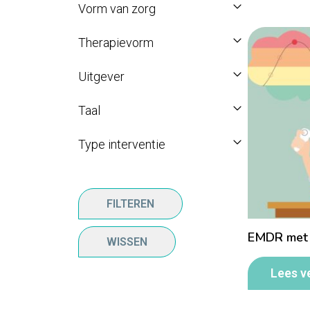
Vorm van zorg
Therapievorm
Uitgever
Taal
Type interventie
FILTEREN
EMDR met
WISSEN
Lees v