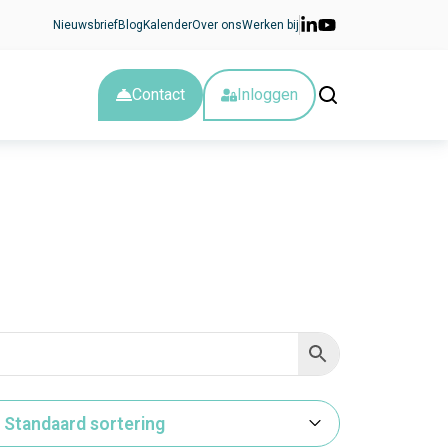
Nieuwsbrief
Blog
Kalender
Over ons
Werken bij
Contact
Inloggen