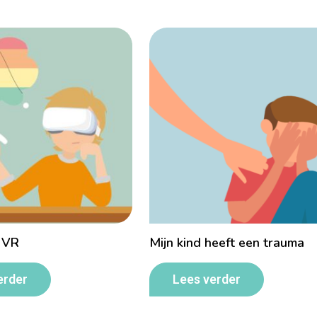
 VR
Mijn kind heeft een trauma
erder
Lees verder