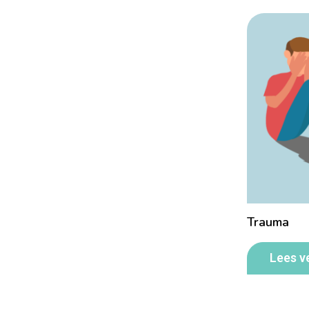
Trauma
Lees v