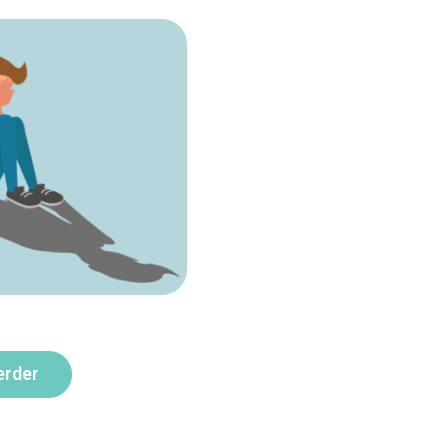
erder