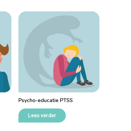
Psycho-educatie PTSS
Lees verder