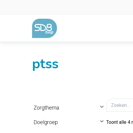
Ga naar de inhoud
ptss
Zorgthema
Doelgroep
Toont alle 4 