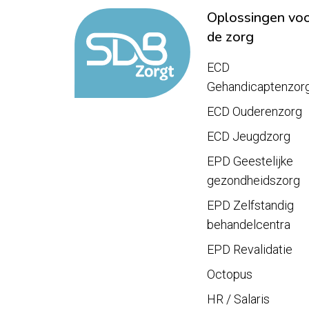
Oplossingen vo
de zorg
ECD
Gehandicaptenzor
ECD Ouderenzorg
ECD Jeugdzorg
EPD Geestelijke
gezondheidszorg
EPD Zelfstandig
behandelcentra
EPD Revalidatie
Octopus
HR / Salaris