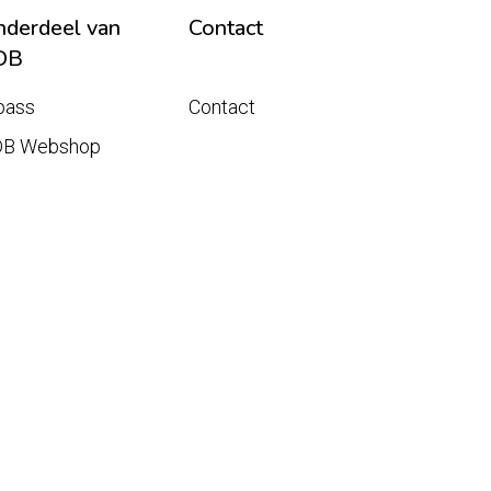
derdeel van
Contact
DB
pass
Contact
DB Webshop