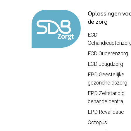
Oplossingen vo
de zorg
ECD
Gehandicaptenzor
ECD Ouderenzorg
ECD Jeugdzorg
EPD Geestelijke
gezondheidszorg
EPD Zelfstandig
behandelcentra
EPD Revalidatie
Octopus