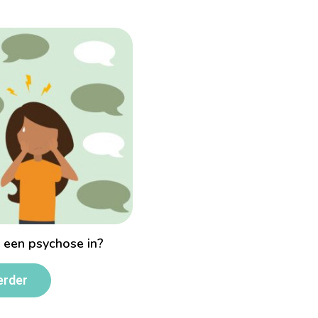
 een psychose in?
erder