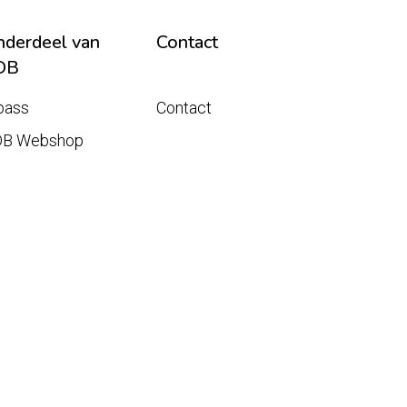
derdeel van
Contact
DB
pass
Contact
DB Webshop