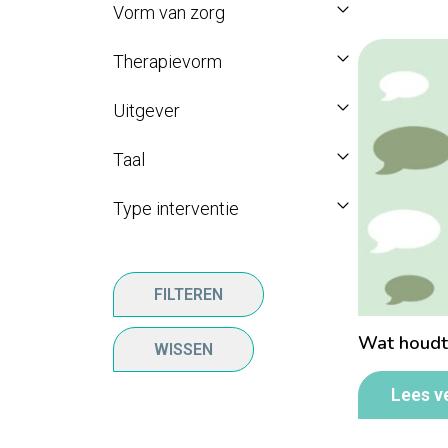
Vorm van zorg
Therapievorm
Uitgever
Taal
Type interventie
FILTEREN
Wat houdt
WISSEN
Lees v