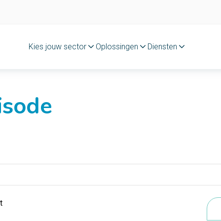
Kies jouw sector
Oplossingen
Diensten
isode
t