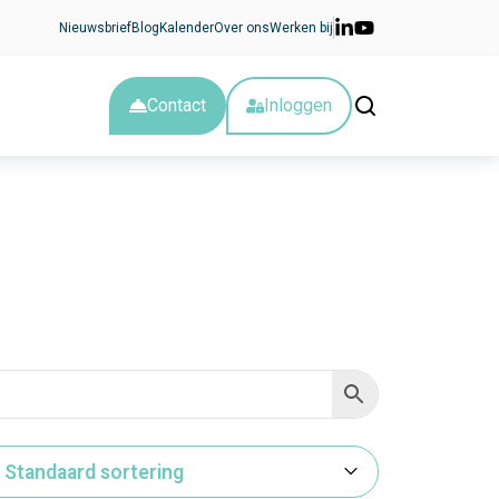
Nieuwsbrief
Blog
Kalender
Over ons
Werken bij
Contact
Inloggen