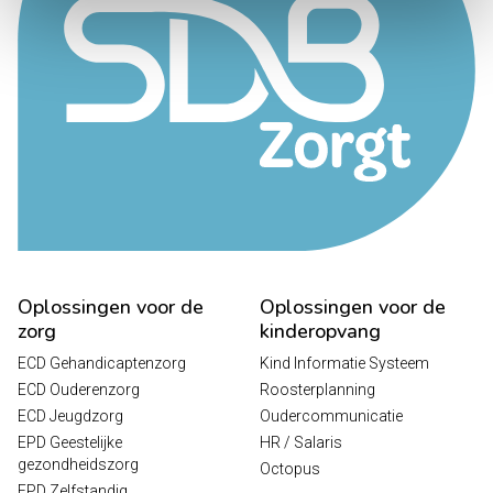
Oplossingen voor de
Oplossingen voor de
zorg
kinderopvang
ECD Gehandicaptenzorg
Kind Informatie Systeem
ECD Ouderenzorg
Roosterplanning
ECD Jeugdzorg
Oudercommunicatie
EPD Geestelijke
HR / Salaris
gezondheidszorg
Octopus
EPD Zelfstandig