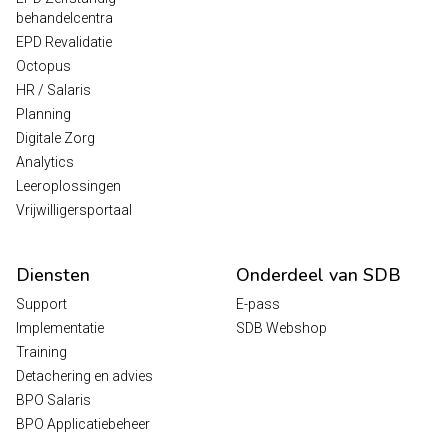
behandelcentra
EPD Revalidatie
Octopus
HR / Salaris
Planning
Digitale Zorg
Analytics
Leeroplossingen
Vrijwilligersportaal
Diensten
Onderdeel van SDB
Support
E-pass
Implementatie
SDB Webshop
Training
Detachering en advies
BPO Salaris
BPO Applicatiebeheer