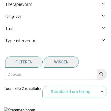
Therapievorm
Uitgever
Taal
Type interventie
FILTEREN
WISSEN
Toont alle 2 resultaten