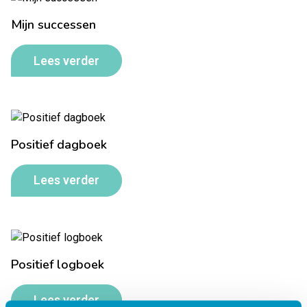
Mijn successen
Lees verder
Positief dagboek
Lees verder
Positief logboek
Lees verder