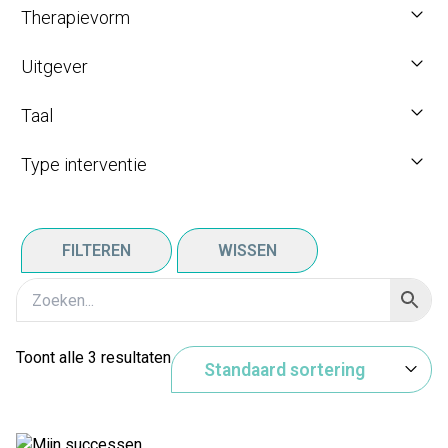
Therapievorm
Uitgever
Taal
Type interventie
FILTEREN
WISSEN
Toont alle 3 resultaten