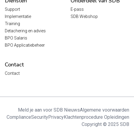
Diensten
Onderdeel van SDB
Support
E-pass
Implementatie
SDB Webshop
Training
Detachering en advies
BPO Salaris
BPO Applicatiebeheer
Contact
Contact
Meld je aan voor SDB Nieuws
Algemene voorwaarden
Compliance
Security
Privacy
Klachtenprocedure Opleidingen
Copyright © 2025 SDB