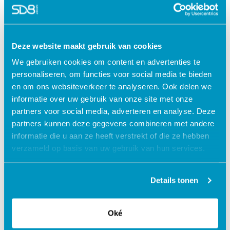
Deze website maakt gebruik van cookies
We gebruiken cookies om content en advertenties te
personaliseren, om functies voor social media te bieden
en om ons websiteverkeer te analyseren. Ook delen we
informatie over uw gebruik van onze site met onze
partners voor social media, adverteren en analyse. Deze
partners kunnen deze gegevens combineren met andere
informatie die u aan ze heeft verstrekt of die ze hebben
Jouw data veilig in de cloud
verzameld op basis van uw gebruik van hun services.
Details tonen
Oké