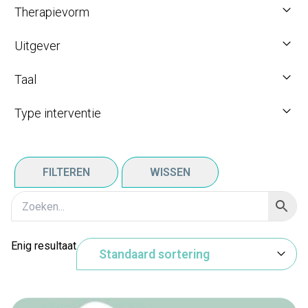
Therapievorm
Uitgever
Taal
Type interventie
FILTEREN
WISSEN
Enig resultaat