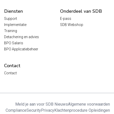
Diensten
Onderdeel van SDB
Support
E-pass
Implementatie
SDB Webshop
Training
Detachering en advies
BPO Salaris
BPO Applicatiebeheer
Contact
Contact
Meld je aan voor SDB Nieuws
Algemene voorwaarden
Compliance
Security
Privacy
Klachtenprocedure Opleidingen