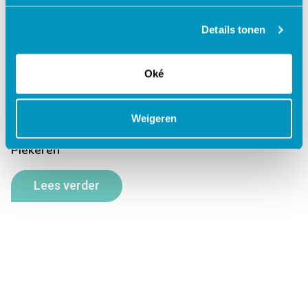
Details tonen
Oké
Weigeren
Piekeren
Lees verder