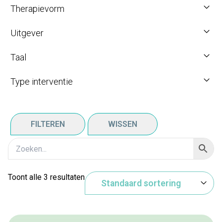
Therapievorm
Uitgever
Taal
Type interventie
FILTEREN
WISSEN
Toont alle 3 resultaten