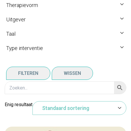
Therapievorm
Uitgever
Taal
Type interventie
FILTEREN
WISSEN
Enig resultaat