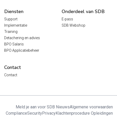
Diensten
Onderdeel van SDB
Support
E-pass
Implementatie
SDB Webshop
Training
Detachering en advies
BPO Salaris
BPO Applicatiebeheer
Contact
Contact
Meld je aan voor SDB Nieuws
Algemene voorwaarden
Compliance
Security
Privacy
Klachtenprocedure Opleidingen