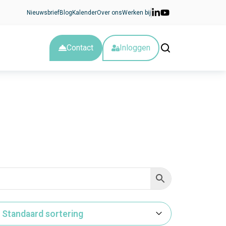
Nieuwsbrief
Blog
Kalender
Over ons
Werken bij
Contact
Inloggen