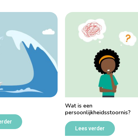
Wat is een
persoonlijkheidsstoornis?
erder
Lees verder