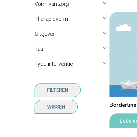
Vorm van zorg
Therapievorm
Uitgever
Taal
Type interventie
FILTEREN
Borderline
WISSEN
Lees v