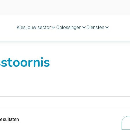
Kies jouw sector
Oplossingen
Diensten
sstoornis
resultaten