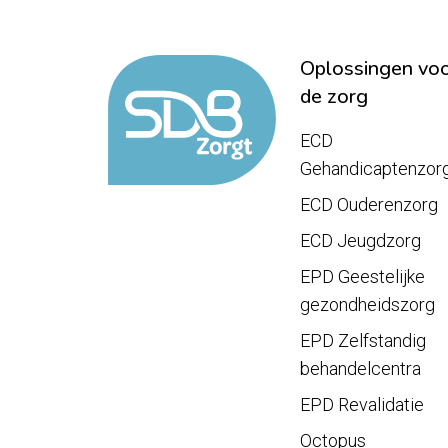
Oplossingen vo
de zorg
ECD
Gehandicaptenzor
ECD Ouderenzorg
ECD Jeugdzorg
EPD Geestelijke
gezondheidszorg
EPD Zelfstandig
behandelcentra
EPD Revalidatie
Octopus