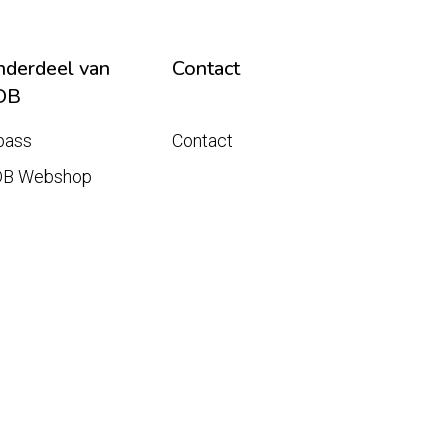
derdeel van
Contact
DB
pass
Contact
DB Webshop