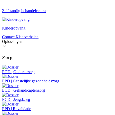
Zelfstandig behandelcentra
Kinderopvang
Contact
Klantverhalen
Oplossingen
Zorg
ECD | Ouderenzorg
EPD | Geestelijke gezondheidszorg
ECD | Gehandicaptenzorg
ECD | Jeugdzorg
EPD | Revalidatie