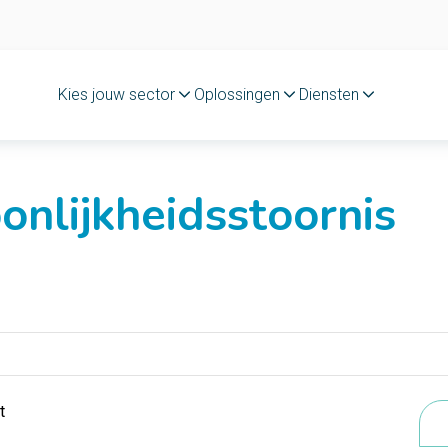
Kies jouw sector
Oplossingen
Diensten
onlijkheidsstoornis
t