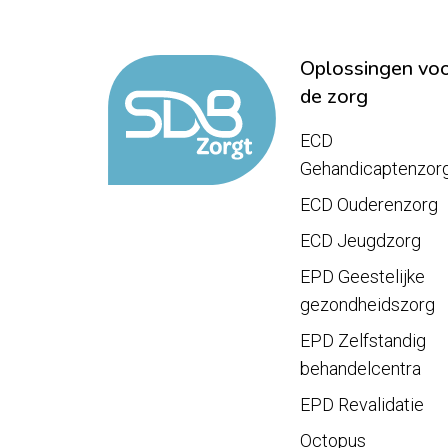
Oplossingen vo
de zorg
ECD
Gehandicaptenzor
ECD Ouderenzorg
ECD Jeugdzorg
EPD Geestelijke
gezondheidszorg
EPD Zelfstandig
behandelcentra
EPD Revalidatie
Octopus