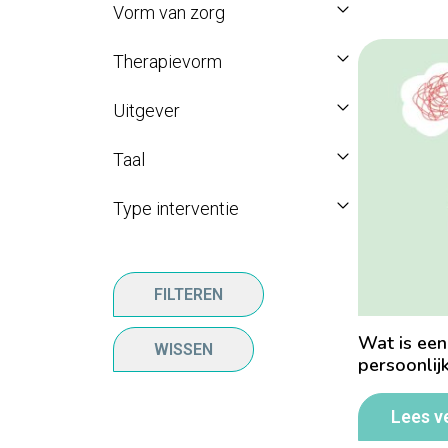
Vorm van zorg
Therapievorm
Uitgever
Taal
Type interventie
FILTEREN
Wat is een
WISSEN
persoonlij
Lees v