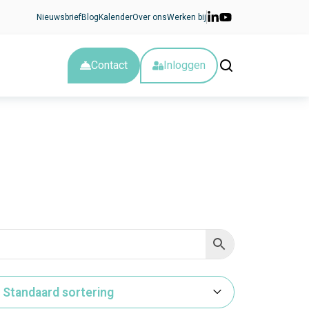
Nieuwsbrief
Blog
Kalender
Over ons
Werken bij
Contact
Inloggen