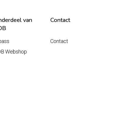
derdeel van
Contact
DB
pass
Contact
DB Webshop