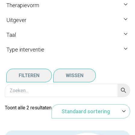
Therapievorm
Uitgever
Taal
Type interventie
FILTEREN
WISSEN
Toont alle 2 resultaten