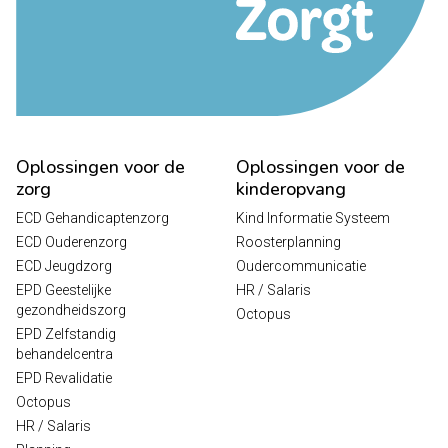
Oplossingen voor de
Oplossingen voor de
zorg
kinderopvang
ECD Gehandicaptenzorg
Kind Informatie Systeem
ECD Ouderenzorg
Roosterplanning
ECD Jeugdzorg
Oudercommunicatie
EPD Geestelijke
HR / Salaris
gezondheidszorg
Octopus
EPD Zelfstandig
behandelcentra
EPD Revalidatie
Octopus
HR / Salaris