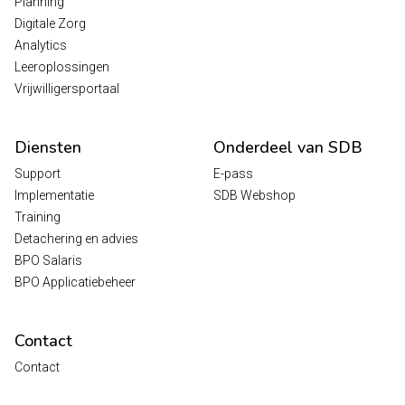
Planning
Digitale Zorg
Analytics
Leeroplossingen
Vrijwilligersportaal
Diensten
Onderdeel van SDB
Support
E-pass
Implementatie
SDB Webshop
Training
Detachering en advies
BPO Salaris
BPO Applicatiebeheer
Contact
Contact