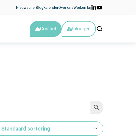
Nieuwsbrief
Blog
Kalender
Over ons
Werken bij
Contact
Inloggen