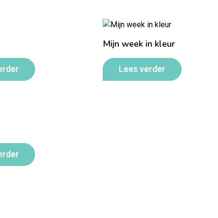
Mijn week in kleur
erder
Lees verder
erder