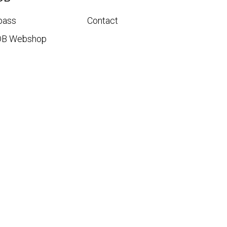
pass
Contact
DB Webshop