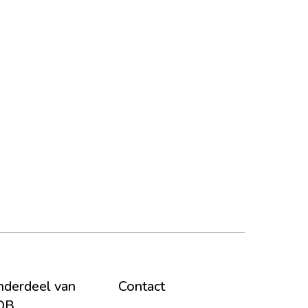
derdeel van
Contact
DB