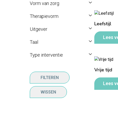
Vorm van zorg
Therapievorm
Leefstijl
Uitgever
Lees v
Taal
Type interventie
Vrije tijd
FILTEREN
Lees v
WISSEN