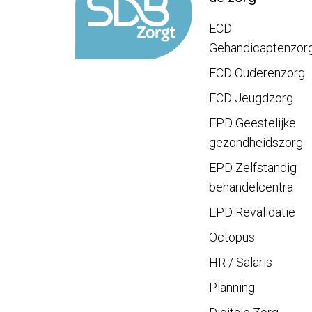
ECD
Gehandicaptenzor
ECD Ouderenzorg
ECD Jeugdzorg
EPD Geestelijke
gezondheidszorg
EPD Zelfstandig
behandelcentra
EPD Revalidatie
Octopus
HR / Salaris
Planning