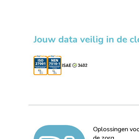
Jouw data veilig in de c
Oplossingen vo
de zorg