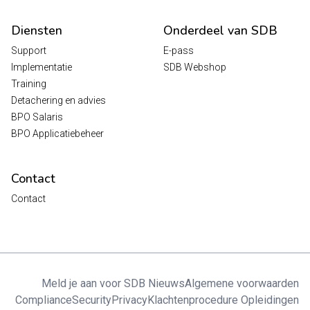
Diensten
Onderdeel van SDB
Support
E-pass
Implementatie
SDB Webshop
Training
Detachering en advies
BPO Salaris
BPO Applicatiebeheer
Contact
Contact
Meld je aan voor SDB Nieuws
Algemene voorwaarden
Compliance
Security
Privacy
Klachtenprocedure Opleidingen