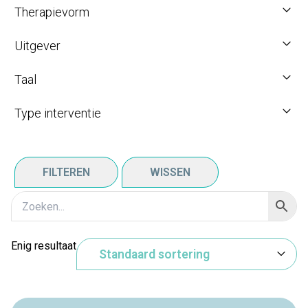
Therapievorm
Uitgever
Taal
Type interventie
FILTEREN
WISSEN
Enig resultaat