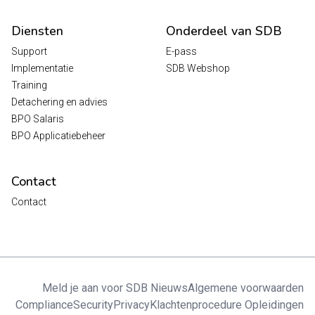
Diensten
Onderdeel van SDB
Support
E-pass
Implementatie
SDB Webshop
Training
Detachering en advies
BPO Salaris
BPO Applicatiebeheer
Contact
Contact
Meld je aan voor SDB Nieuws
Algemene voorwaarden
Compliance
Security
Privacy
Klachtenprocedure Opleidingen