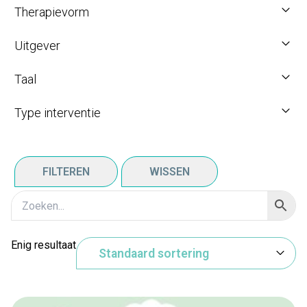
Therapievorm
Uitgever
Taal
Type interventie
FILTEREN
WISSEN
Enig resultaat