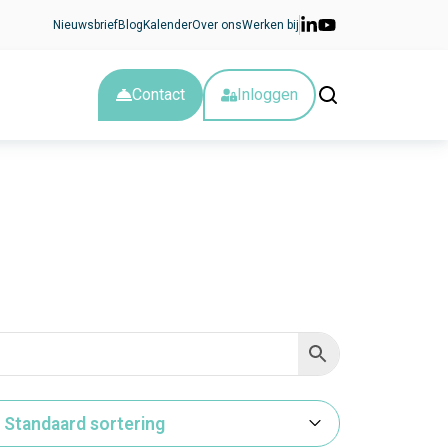
Nieuwsbrief
Blog
Kalender
Over ons
Werken bij
Contact
Inloggen