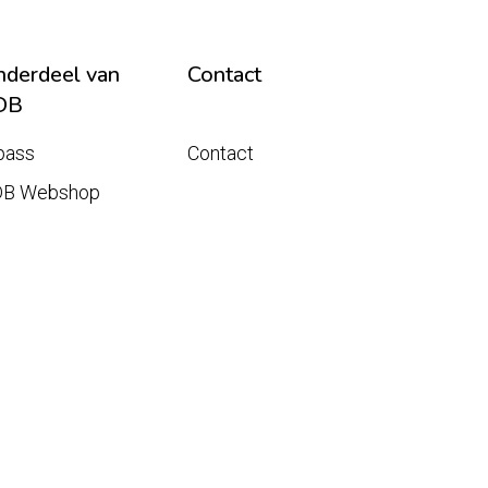
derdeel van
Contact
DB
pass
Contact
DB Webshop