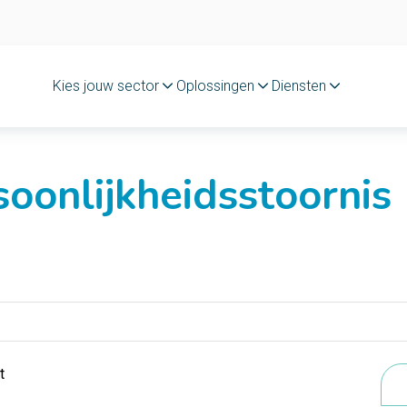
Kies jouw sector
Oplossingen
Diensten
soonlijkheidsstoornis
t