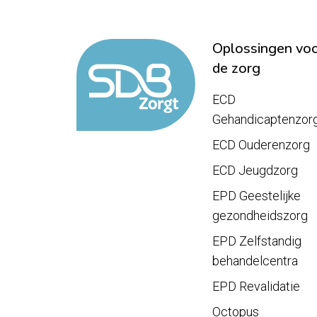
Oplossingen vo
de zorg
ECD
Gehandicaptenzor
ECD Ouderenzorg
ECD Jeugdzorg
EPD Geestelijke
gezondheidszorg
EPD Zelfstandig
behandelcentra
EPD Revalidatie
Octopus