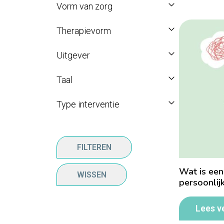
Vorm van zorg
Therapievorm
Uitgever
Taal
Type interventie
FILTEREN
Wat is een
WISSEN
persoonlij
Lees v