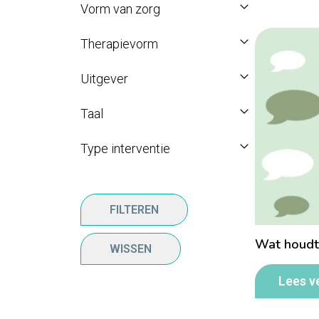
Vorm van zorg
Therapievorm
Uitgever
Taal
Type interventie
FILTEREN
Wat houdt
WISSEN
Lees v