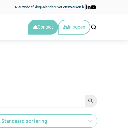
Nieuwsbrief
Blog
Kalender
Over ons
Werken bij
Contact
Inloggen