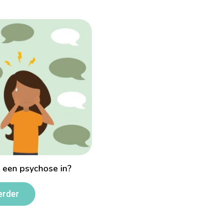
 een psychose in?
erder