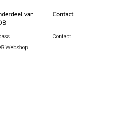
derdeel van
Contact
DB
pass
Contact
DB Webshop