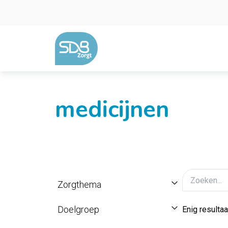
Ga naar de inhoud
medicijnen
Zorgthema
Doelgroep
Enig resultaa