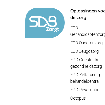
Oplossingen vo
de zorg
ECD
Gehandicaptenzor
ECD Ouderenzorg
ECD Jeugdzorg
EPD Geestelijke
gezondheidszorg
EPD Zelfstandig
behandelcentra
EPD Revalidatie
Octopus