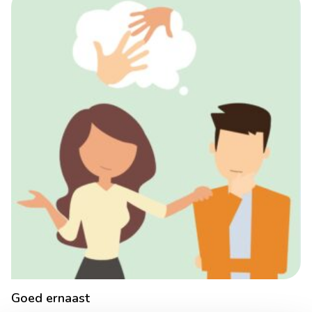
Goed ernaast