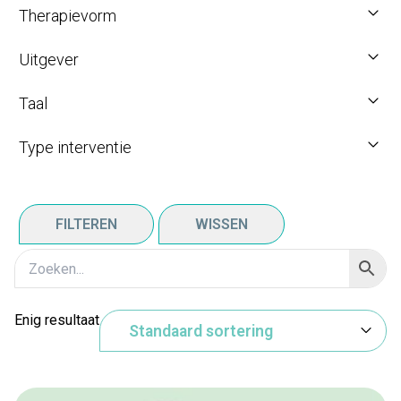
Therapievorm
Uitgever
Taal
Type interventie
FILTEREN
WISSEN
Enig resultaat