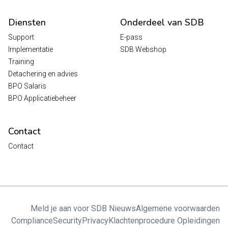
Diensten
Onderdeel van SDB
Support
E-pass
Implementatie
SDB Webshop
Training
Detachering en advies
BPO Salaris
BPO Applicatiebeheer
Contact
Contact
Meld je aan voor SDB Nieuws
Algemene voorwaarden
Compliance
Security
Privacy
Klachtenprocedure Opleidingen