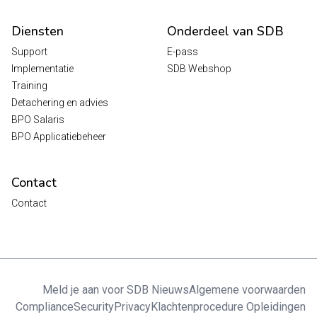
Diensten
Onderdeel van SDB
Support
E-pass
Implementatie
SDB Webshop
Training
Detachering en advies
BPO Salaris
BPO Applicatiebeheer
Contact
Contact
Meld je aan voor SDB Nieuws
Algemene voorwaarden
Compliance
Security
Privacy
Klachtenprocedure Opleidingen