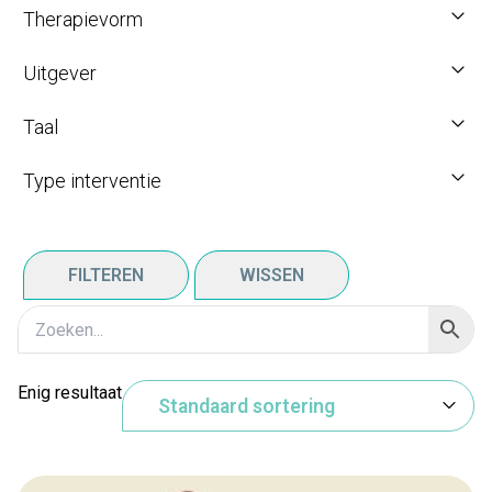
Therapievorm
Uitgever
Taal
Type interventie
FILTEREN
WISSEN
Enig resultaat