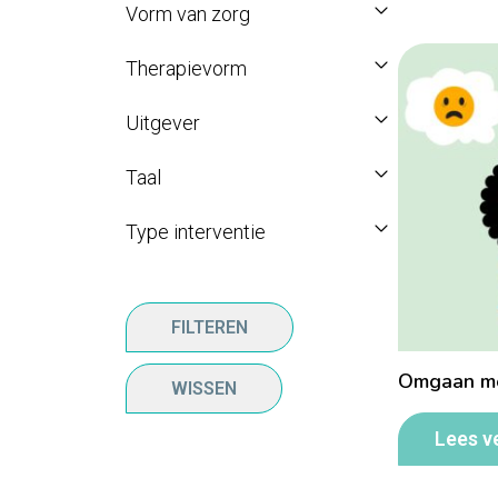
Vorm van zorg
Therapievorm
Uitgever
Taal
Type interventie
FILTEREN
Omgaan me
WISSEN
Lees v