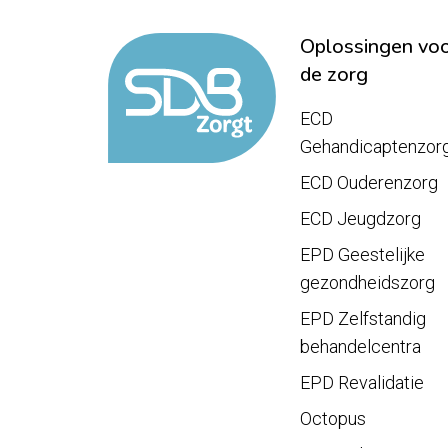
Oplossingen vo
de zorg
ECD
Gehandicaptenzor
ECD Ouderenzorg
ECD Jeugdzorg
EPD Geestelijke
gezondheidszorg
EPD Zelfstandig
behandelcentra
EPD Revalidatie
Octopus