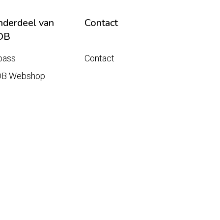
derdeel van
Contact
DB
pass
Contact
DB Webshop