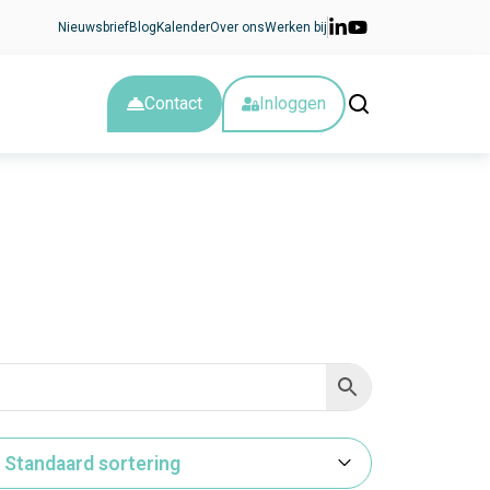
Nieuwsbrief
Blog
Kalender
Over ons
Werken bij
Contact
Inloggen