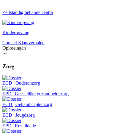
Zelfstandig behandelcentra
Kinderopvang
Contact
Klantverhalen
Oplossingen
Zorg
ECD | Ouderenzorg
EPD | Geestelijke gezondheidszorg
ECD | Gehandicaptenzorg
ECD | Jeugdzorg
EPD | Revalidatie