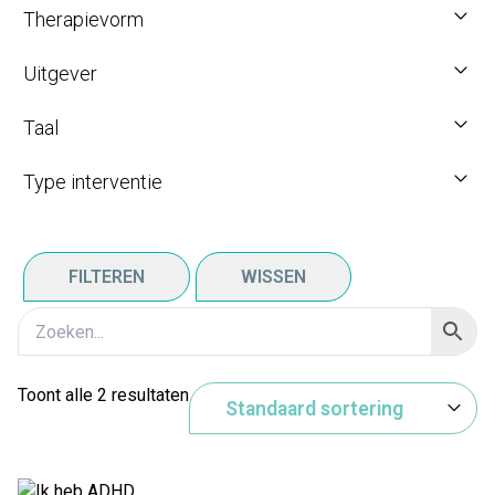
Therapievorm
Uitgever
Taal
Type interventie
FILTEREN
WISSEN
Toont alle 2 resultaten