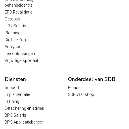
behandelcentra
EPD Revalidatie
Octopus
HR / Salaris
Planning
Digitale Zorg
Analytics
Leeroplossingen
Vrijwilligersportaal
Diensten
Onderdeel van SDB
Support
E-pass
Implementatie
SDB Webshop
Training
Detachering en advies
BPO Salaris
BPO Applicatiebeheer