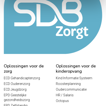
Oplossingen voor de
Oplossingen voor de
zorg
kinderopvang
ECD Gehandicaptenzorg
Kind Informatie Systeem
ECD Ouderenzorg
Roosterplanning
ECD Jeugdzorg
Oudercommunicatie
EPD Geestelijke
HR / Salaris
gezondheidszorg
Octopus
EPD Zelfstandig