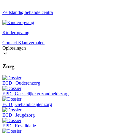
Zelfstandig behandelcentra
Kinderopvang
Contact
Klantverhalen
Oplossingen
Zorg
ECD | Ouderenzorg
EPD | Geestelijke gezondheidszorg
ECD | Gehandicaptenzorg
ECD | Jeugdzorg
EPD | Revalidatie