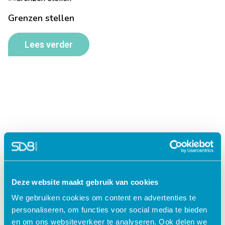
Grenzen stellen
Lees verder
Deze website maakt gebruik van cookies
Jouw data veilig in de cloud
We gebruiken cookies om content en advertenties te
personaliseren, om functies voor social media te bieden
en om ons websiteverkeer te analyseren. Ook delen we