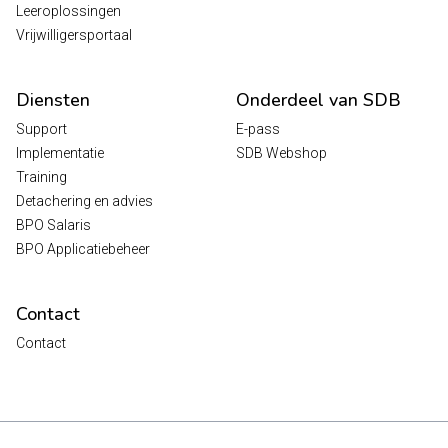
Leeroplossingen
Vrijwilligersportaal
Diensten
Onderdeel van SDB
Support
E-pass
Implementatie
SDB Webshop
Training
Detachering en advies
BPO Salaris
BPO Applicatiebeheer
Contact
Contact