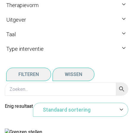
Therapievorm
Uitgever
Taal
Type interventie
FILTEREN
WISSEN
Enig resultaat