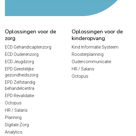
Oplossingen voor de
Oplossingen voor de
zorg
kinderopvang
ECD Gehandicaptenzorg
Kind Informatie Systeem
ECD Ouderenzorg
Roosterplanning
ECD Jeugdzorg
Oudercommunicatie
EPD Geestelijke
HR / Salaris
gezondheidszorg
Octopus
EPD Zelfstandig
behandelcentra
EPD Revalidatie
Octopus
HR / Salaris
Planning
Digitale Zorg
Analytics